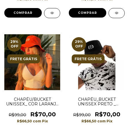
COMPRAR
COMPRAR
29
%
29
%
OFF
OFF
FRETE GRÁTIS
FRETE GRÁTIS
CHAPÉU/BUCKET
CHAPÉU_BUCKET
UNISSEX_ COR LARANJA
UNISSEX PRETO _
_ PREMIUM
PREMIUM
R$70,00
R$70,00
R$99,00
R$99,00
R$66,50
com
Pix
R$66,50
com
Pix