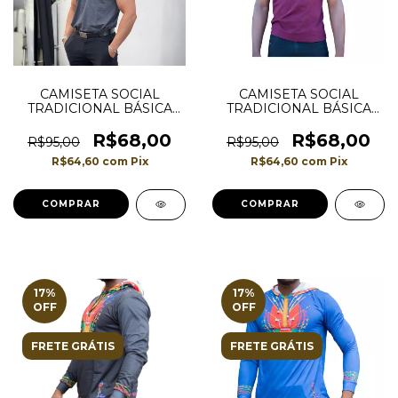
CAMISETA SOCIAL
CAMISETA SOCIAL
TRADICIONAL BÁSICA
TRADICIONAL BÁSICA
ESTILO POLO _ COR
ESTILO POLO _ COR
CINZA MESCLA
VINHO
R$68,00
R$68,00
R$95,00
R$95,00
R$64,60
com
Pix
R$64,60
com
Pix
COMPRAR
COMPRAR
17
%
17
%
OFF
OFF
FRETE GRÁTIS
FRETE GRÁTIS