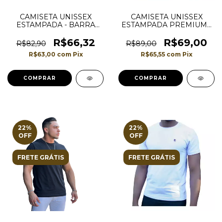
CAMISETA UNISSEX
CAMISETA UNISSEX
ESTAMPADA - BARRA
ESTAMPADA PREMIUM -
RETA - COR ROSA
BARRA RETA - COR
VERMELHA
R$66,32
R$69,00
R$82,90
R$89,00
R$63,00
com
Pix
R$65,55
com
Pix
COMPRAR
COMPRAR
22
%
22
%
OFF
OFF
FRETE GRÁTIS
FRETE GRÁTIS